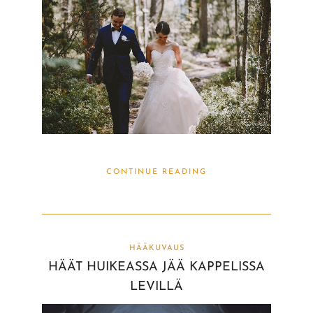
CONTINUE READING
HÄÄKUVAUS
HÄÄT HUIKEASSA JÄÄ KAPPELISSA
LEVILLÄ