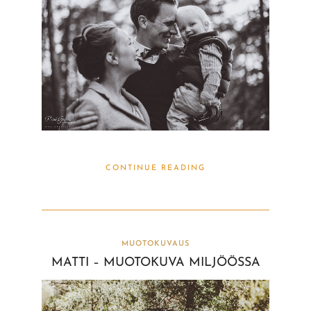
CONTINUE READING
MUOTOKUVAUS
MATTI – MUOTOKUVA MILJÖÖSSA