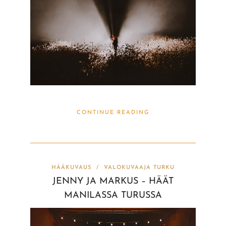
CONTINUE READING
HÄÄKUVAUS
/
VALOKUVAAJA TURKU
JENNY JA MARKUS – HÄÄT
MANILASSA TURUSSA