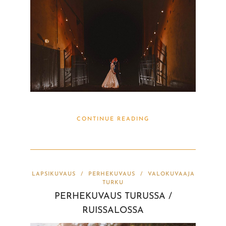
CONTINUE READING
LAPSIKUVAUS
/
PERHEKUVAUS
/
VALOKUVAAJA
TURKU
PERHEKUVAUS TURUSSA /
RUISSALOSSA