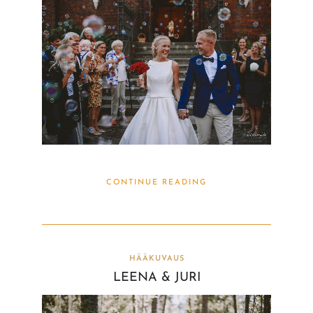
CONTINUE READING
HÄÄKUVAUS
LEENA & JURI