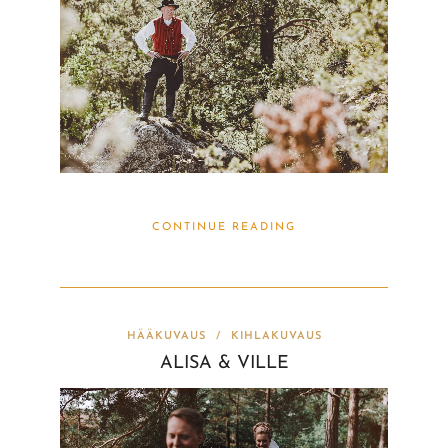
CONTINUE READING
HÄÄKUVAUS
/
KIHLAKUVAUS
ALISA & VILLE