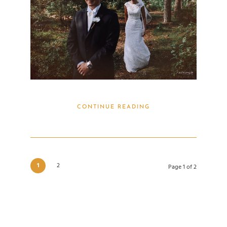
CONTINUE READING
1
2
Page 1 of 2