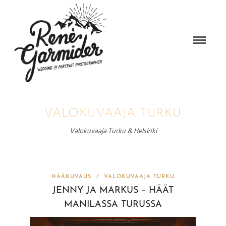
VALOKUVAAJA TURKU
Valokuvaaja Turku & Helsinki
HÄÄKUVAUS
/
VALOKUVAAJA TURKU
JENNY JA MARKUS – HÄÄT
MANILASSA TURUSSA