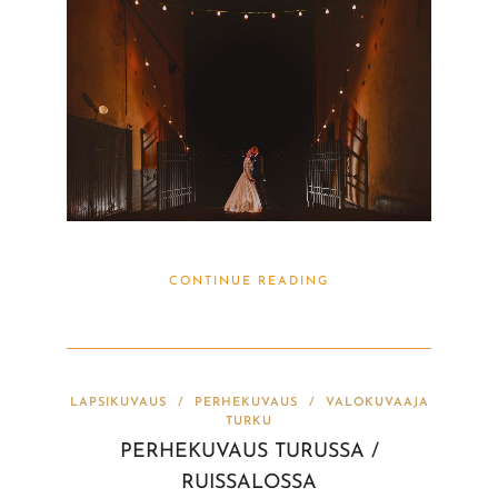
CONTINUE READING
LAPSIKUVAUS
/
PERHEKUVAUS
/
VALOKUVAAJA
TURKU
PERHEKUVAUS TURUSSA /
RUISSALOSSA