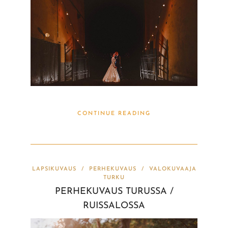
CONTINUE READING
LAPSIKUVAUS
/
PERHEKUVAUS
/
VALOKUVAAJA
TURKU
PERHEKUVAUS TURUSSA /
RUISSALOSSA