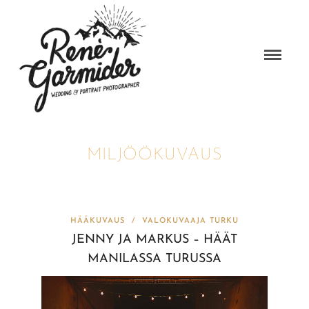
MILJÖÖKUVAUS
HÄÄKUVAUS
/
VALOKUVAAJA TURKU
JENNY JA MARKUS – HÄÄT
MANILASSA TURUSSA