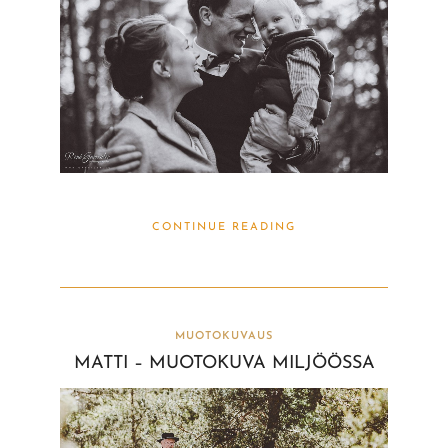
CONTINUE READING
MUOTOKUVAUS
MATTI – MUOTOKUVA MILJÖÖSSA