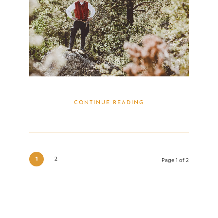
CONTINUE READING
1
2
Page 1 of 2