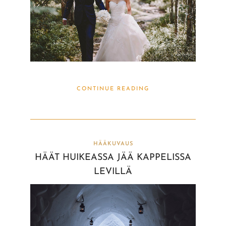
CONTINUE READING
HÄÄKUVAUS
HÄÄT HUIKEASSA JÄÄ KAPPELISSA
LEVILLÄ