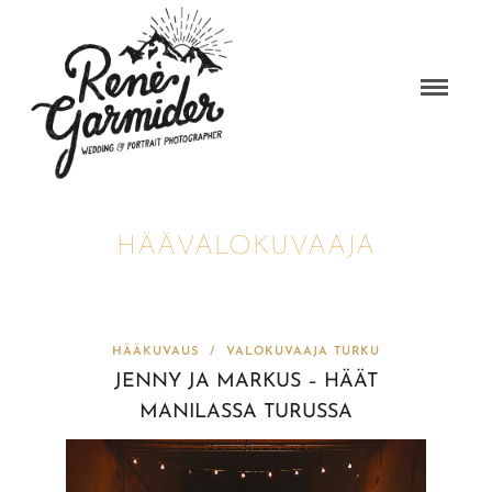
HÄÄVALOKUVAAJA
HÄÄKUVAUS
/
VALOKUVAAJA TURKU
JENNY JA MARKUS – HÄÄT
MANILASSA TURUSSA