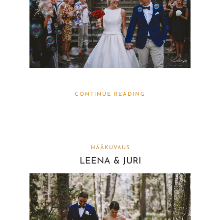
CONTINUE READING
HÄÄKUVAUS
LEENA & JURI