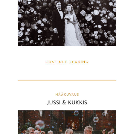
CONTINUE READING
HÄÄKUVAUS
JUSSI & KUKKIS