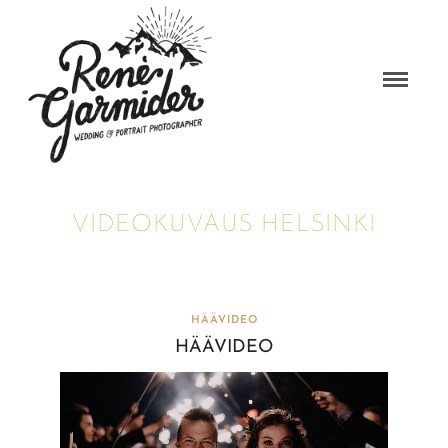
VIDEOKUVAUS HELSINKI
HÄÄVIDEO
HÄÄVIDEO