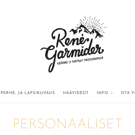
PERHE- JA LAPSIKUVAUS
HÄÄVIDEOT
INFO
OTA Y
PERSONAALISET