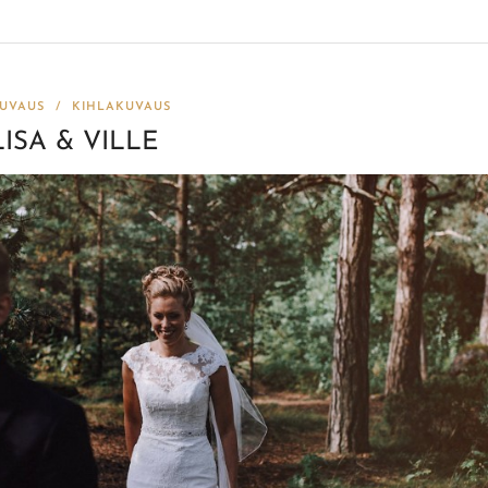
UVAUS
/
KIHLAKUVAUS
ISA & VILLE