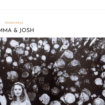
HÄÄKUVAUS
MMA & JOSH