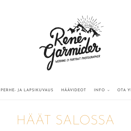
PERHE- JA LAPSIKUVAUS
HÄÄVIDEOT
INFO
OTA Y
HÄÄT SALOSSA