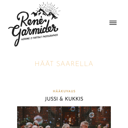
HÄÄT SAARELLA
HÄÄKUVAUS
JUSSI & KUKKIS