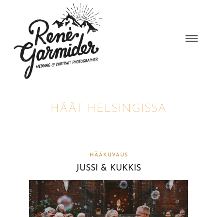
HÄÄT HELSINGISSÄ
HÄÄKUVAUS
JUSSI & KUKKIS