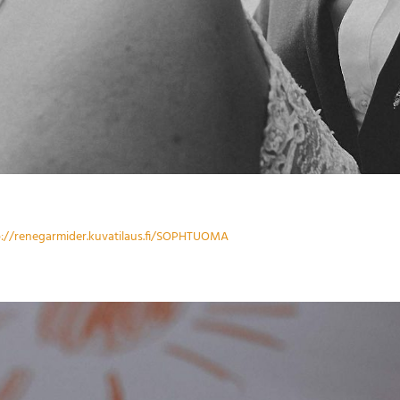
p://renegarmider.kuvatilaus.fi/SOPHTUOMA