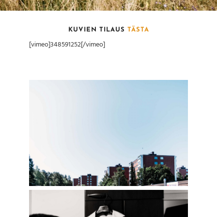
KUVIEN TILAUS
TÄSTA
[vimeo]348591252[/vimeo]