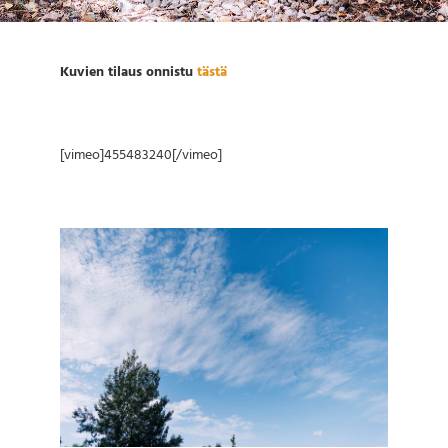
Kuvien tilaus onnistu
tästä
[vimeo]455483240[/vimeo]