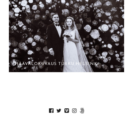
HÄÄVALOKUVAUS TURKU HELSINKI