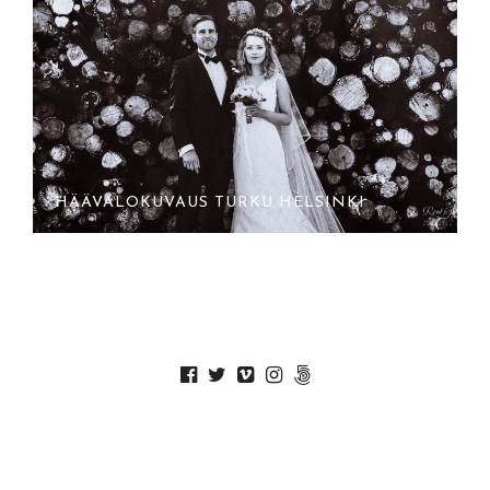
HÄÄVALOKUVAUS TURKU HELSINKI